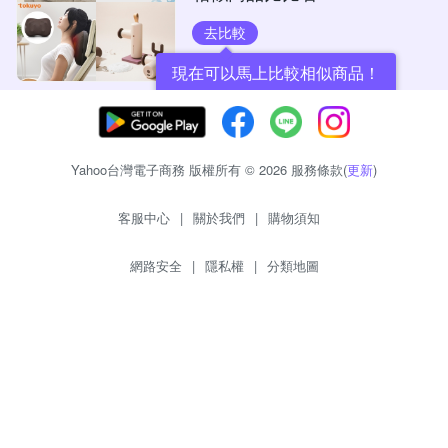
去比較
現在可以馬上比較相似商品！
Yahoo台灣電子商務 版權所有 © 2026 服務條款(
更新
)
客服中心
|
關於我們
|
購物須知
網路安全
|
隱私權
|
分類地圖