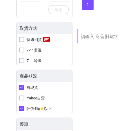
1
確定
取貨方式
快速到貨
7-11常溫
7-11冷凍
商品狀況
有現貨
Yahoo自營
評價4顆
以上
優惠