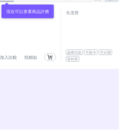
現在可以查看商品評價
免運費
超商付款
可刷卡
可分期
加入比較
找相似
零利率