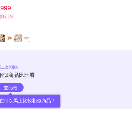
999
活動
券
馬上比買最好
相似商品比比看
去比較
在可以馬上比較相似商品！