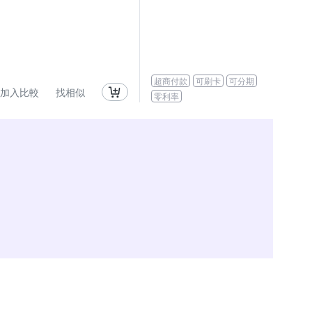
超商付款
可刷卡
可分期
加入比較
找相似
零利率