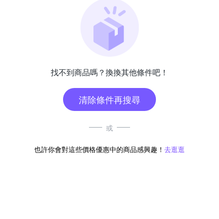
找不到商品嗎？換換其他條件吧！
清除條件再搜尋
或
也許你會對這些價格優惠中的商品感興趣！
去逛逛