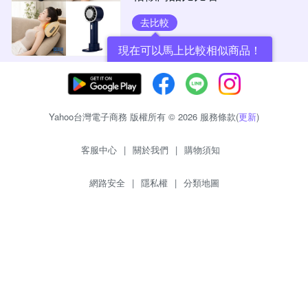
去比較
現在可以馬上比較相似商品！
Yahoo台灣電子商務 版權所有 © 2026 服務條款(
更新
)
客服中心
|
關於我們
|
購物須知
網路安全
|
隱私權
|
分類地圖