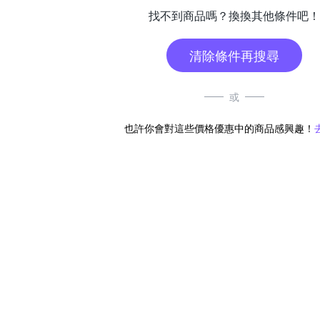
找不到商品嗎？換換其他條件吧！
清除條件再搜尋
或
也許你會對這些價格優惠中的商品感興趣！