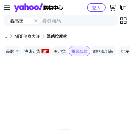
Yahoo購物中心
登入
溫感按摩
枕
MRF健身大師
溫感按摩枕
品牌
快速到貨
有現貨
挑戰低價
價格低到高
排序