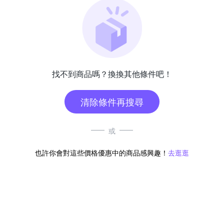
找不到商品嗎？換換其他條件吧！
清除條件再搜尋
或
也許你會對這些價格優惠中的商品感興趣！
去逛逛