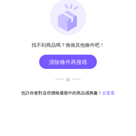
找不到商品嗎？換換其他條件吧！
清除條件再搜尋
或
也許你會對這些價格優惠中的商品感興趣！
去逛逛