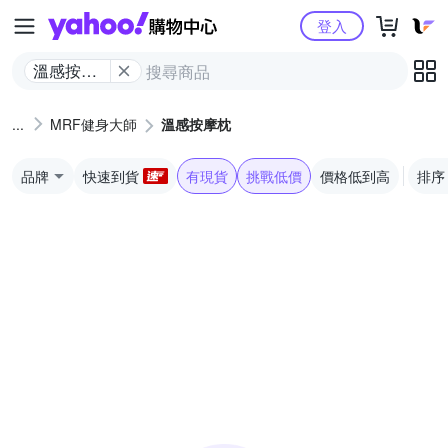
Yahoo購物中心
登入
溫感按摩
枕
MRF健身大師
溫感按摩枕
品牌
快速到貨
有現貨
挑戰低價
價格低到高
排序