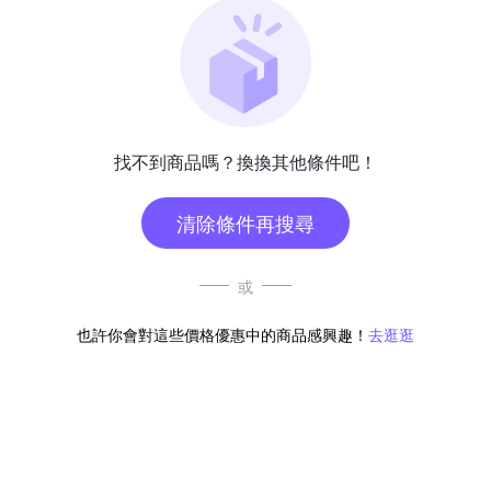
找不到商品嗎？換換其他條件吧！
清除條件再搜尋
或
也許你會對這些價格優惠中的商品感興趣！
去逛逛