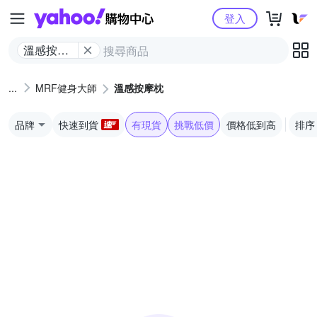
Yahoo購物中心
登入
溫感按摩
枕
MRF健身大師
溫感按摩枕
品牌
快速到貨
有現貨
挑戰低價
價格低到高
排序