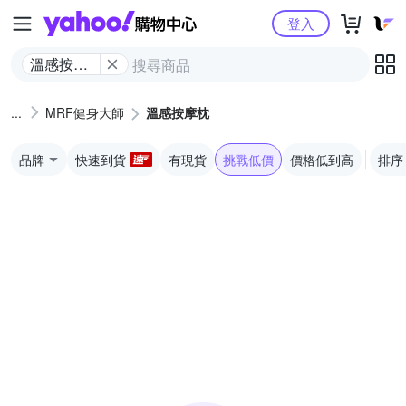
Yahoo購物中心
登入
溫感按摩
枕
MRF健身大師
溫感按摩枕
品牌
快速到貨
有現貨
挑戰低價
價格低到高
排序