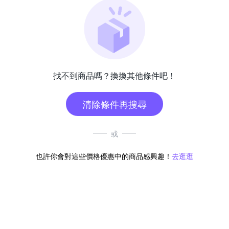
找不到商品嗎？換換其他條件吧！
清除條件再搜尋
或
也許你會對這些價格優惠中的商品感興趣！
去逛逛