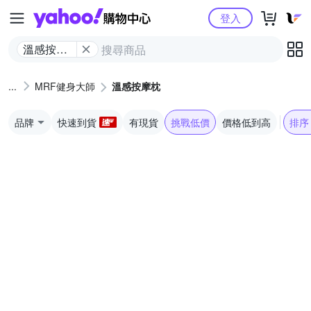
Yahoo購物中心
登入
溫感按摩
枕
MRF健身大師
溫感按摩枕
品牌
快速到貨
有現貨
挑戰低價
價格低到高
排序