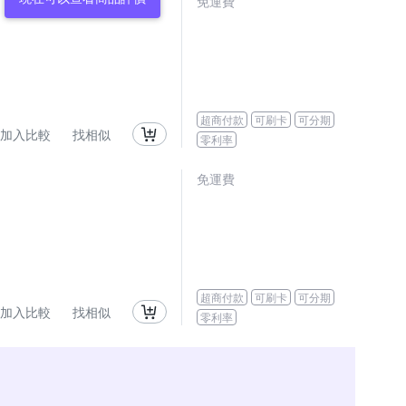
免運費
超商付款
可刷卡
可分期
加入比較
找相似
零利率
免運費
超商付款
可刷卡
可分期
加入比較
找相似
零利率