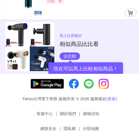
活動
券
馬上比買最好
相似商品比比看
去比較
現在可以馬上比較相似商品！
Yahoo台灣電子商務 版權所有 © 2026 服務條款(
更新
)
客服中心
|
關於我們
|
購物須知
網路安全
|
隱私權
|
分類地圖