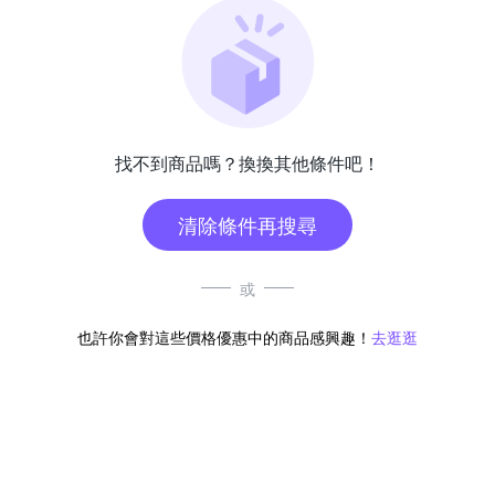
找不到商品嗎？換換其他條件吧！
清除條件再搜尋
或
也許你會對這些價格優惠中的商品感興趣！
去逛逛