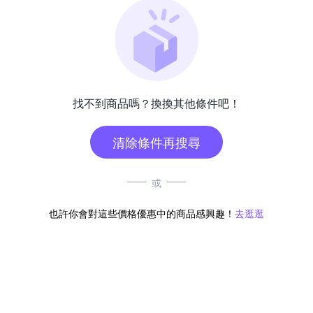
找不到商品嗎？換換其他條件吧！
清除條件再搜尋
或
也許你會對這些價格優惠中的商品感興趣！
去逛逛