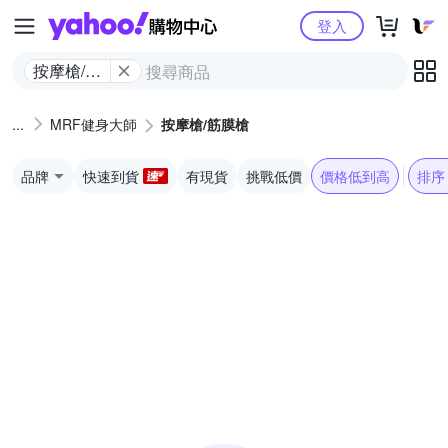
Yahoo購物中心
登入
按摩槍/筋
膜槍
MRF健身大師
按摩槍/筋膜槍
品牌
快速到貨
有現貨
挑戰低價
價格低到高
排序