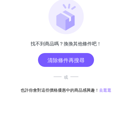
找不到商品嗎？換換其他條件吧！
清除條件再搜尋
或
也許你會對這些價格優惠中的商品感興趣！
去逛逛