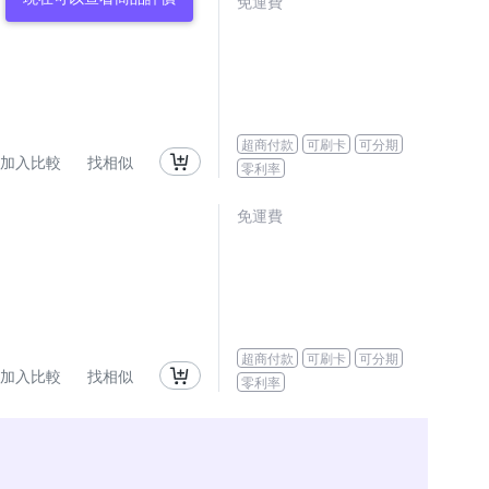
免運費
超商付款
可刷卡
可分期
加入比較
找相似
零利率
免運費
超商付款
可刷卡
可分期
加入比較
找相似
零利率