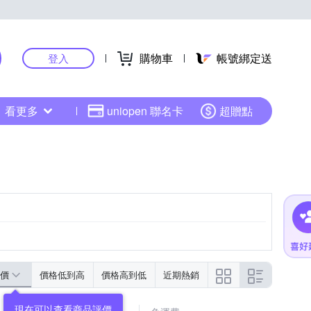
購物車
帳號綁定送
登入
看更多
uniopen 聯名卡
超贈點
價
價格低到高
價格高到低
近期熱銷
現在可以查看商品評價