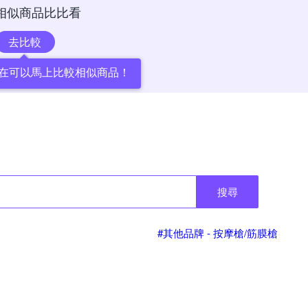
相似商品比比看
去比較
在可以馬上比較相似商品！
搜尋
#其他品牌 - 按摩槍/筋膜槍