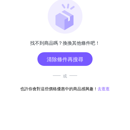
找不到商品嗎？換換其他條件吧！
清除條件再搜尋
或
也許你會對這些價格優惠中的商品感興趣！
去逛逛