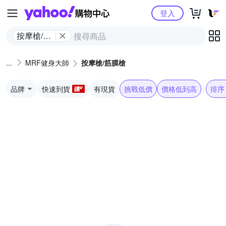
Yahoo購物中心
登入
按摩槍/筋
膜槍
MRF健身大師
按摩槍/筋膜槍
品牌
快速到貨
有現貨
挑戰低價
價格低到高
排序