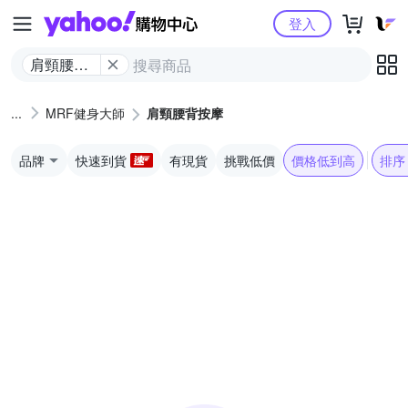
Yahoo購物中心
登入
肩頸腰背
按摩
MRF健身大師
肩頸腰背按摩
品牌
快速到貨
有現貨
挑戰低價
價格低到高
排序