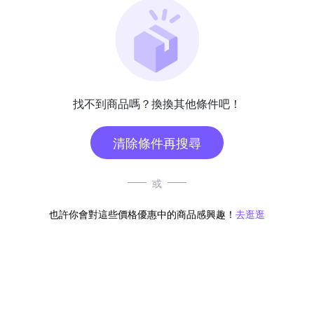
找不到商品嗎？換換其他條件吧！
清除條件再搜尋
或
也許你會對這些價格優惠中的商品感興趣！
去逛逛