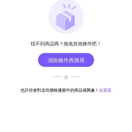
找不到商品嗎？換換其他條件吧！
清除條件再搜尋
或
也許你會對這些價格優惠中的商品感興趣！
去逛逛