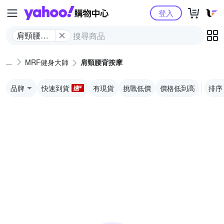
Yahoo購物中心
登入
肩頸腰背
按摩
MRF健身大師
肩頸腰背按摩
品牌
快速到貨
有現貨
挑戰低價
價格低到高
排序