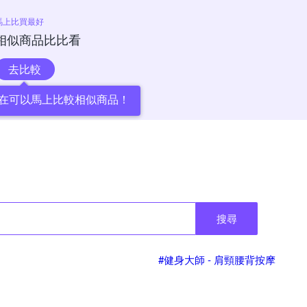
馬上比買最好
相似商品比比看
去比較
在可以馬上比較相似商品！
搜尋
#健身大師 - 肩頸腰背按摩