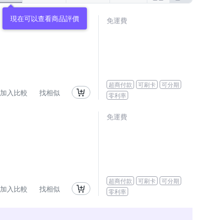
現在可以查看商品評價
免運費
超商付款
可刷卡
可分期
加入比較
找相似
零利率
免運費
超商付款
可刷卡
可分期
加入比較
找相似
零利率