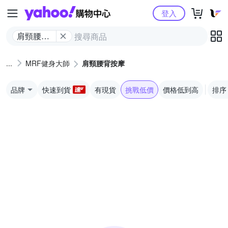
Yahoo購物中心
登入
肩頸腰背
按摩
MRF健身大師
肩頸腰背按摩
品牌
快速到貨
有現貨
挑戰低價
價格低到高
排序