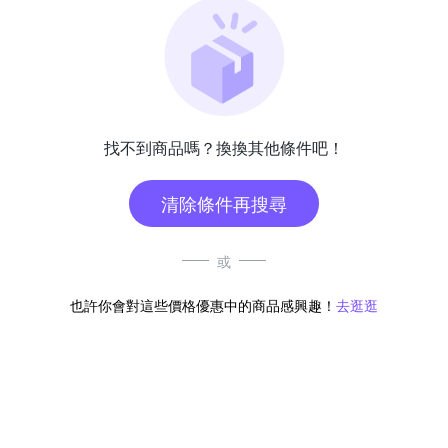
找不到商品嗎？換換其他條件吧！
清除條件再搜尋
或
也許你會對這些價格優惠中的商品感興趣！
去逛逛