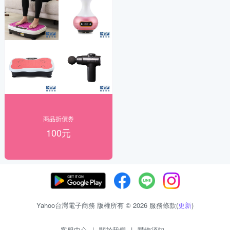
商品折價券
100元
Yahoo台灣電子商務 版權所有 © 2026 服務條款(
更新
)
客服中心
|
關於我們
|
購物須知