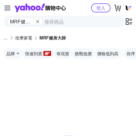
Yahoo購物中心
登入
MRF健身
大師
按摩家電
MRF健身大師
品牌
快速到貨
有現貨
挑戰低價
價格低到高
排序