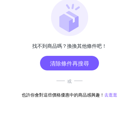
找不到商品嗎？換換其他條件吧！
清除條件再搜尋
或
也許你會對這些價格優惠中的商品感興趣！
去逛逛