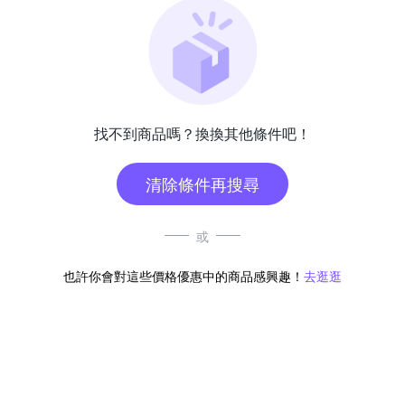
找不到商品嗎？換換其他條件吧！
清除條件再搜尋
或
也許你會對這些價格優惠中的商品感興趣！
去逛逛