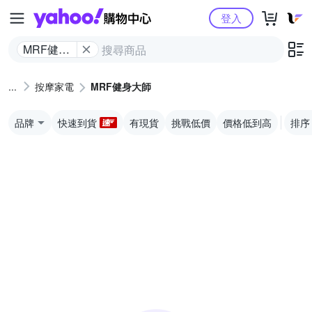
Yahoo購物中心
登入
MRF健身
大師
按摩家電
MRF健身大師
品牌
快速到貨
有現貨
挑戰低價
價格低到高
排序