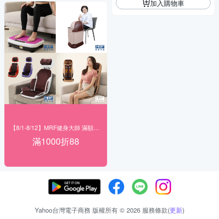
加入購物車
【8/1-8/12】MRF健身大師 滿額現折
滿1000折88
Yahoo台灣電子商務 版權所有 © 2026 服務條款(
更新
)