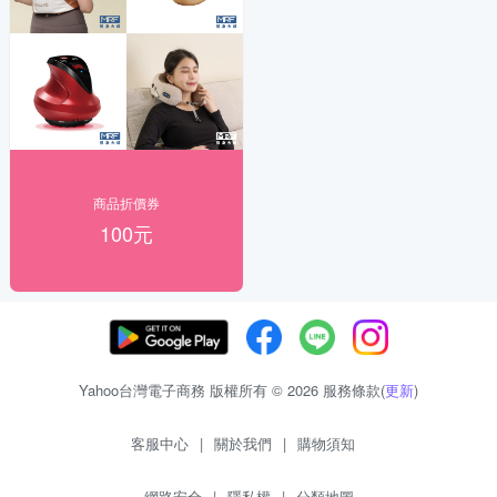
商品折價券
100元
Yahoo台灣電子商務 版權所有 © 2026 服務條款(
更新
)
客服中心
|
關於我們
|
購物須知
網路安全
|
隱私權
|
分類地圖