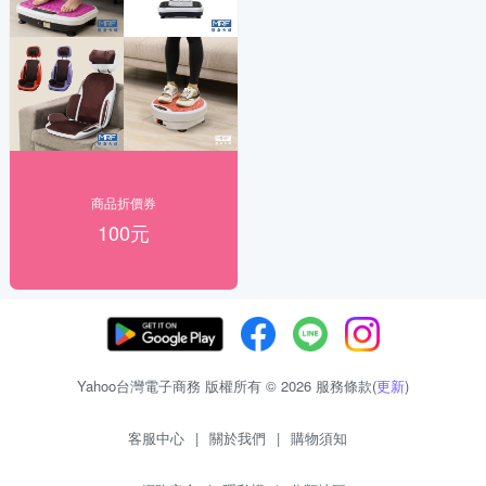
商品折價券
100元
Yahoo台灣電子商務 版權所有 © 2026 服務條款(
更新
)
客服中心
|
關於我們
|
購物須知