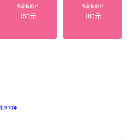
商品折價券
商品折價券
150元
100元
F健身大師