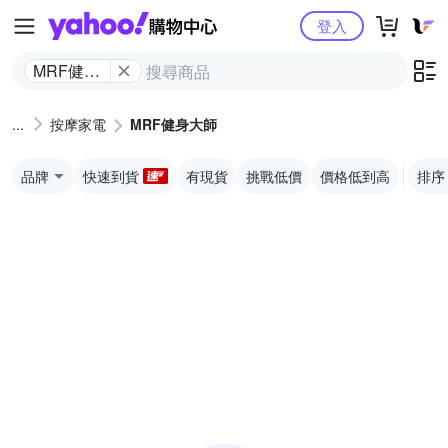
Yahoo購物中心
登入
MRF健身
大師
按摩家電
MRF健身大師
品牌
快速到貨
有現貨
挑戰低價
價格低到高
排序