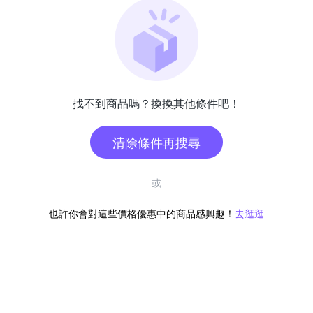
找不到商品嗎？換換其他條件吧！
清除條件再搜尋
或
也許你會對這些價格優惠中的商品感興趣！
去逛逛