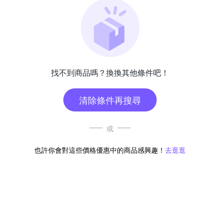
找不到商品嗎？換換其他條件吧！
清除條件再搜尋
或
也許你會對這些價格優惠中的商品感興趣！
去逛逛