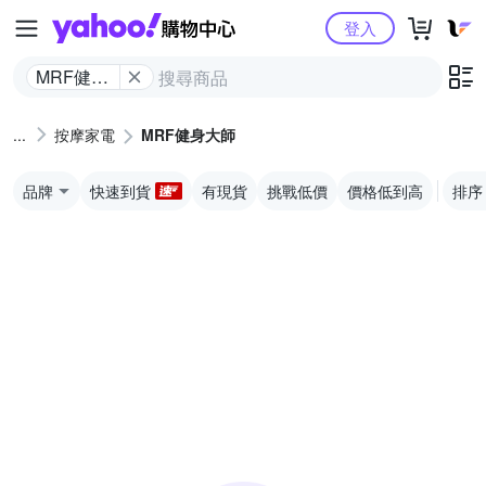
Yahoo購物中心
登入
MRF健身
大師
按摩家電
MRF健身大師
品牌
快速到貨
有現貨
挑戰低價
價格低到高
排序