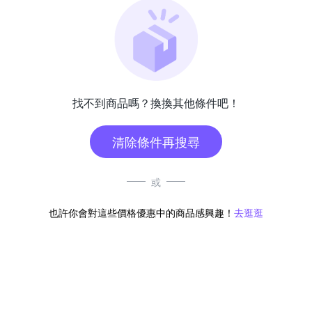
找不到商品嗎？換換其他條件吧！
清除條件再搜尋
或
也許你會對這些價格優惠中的商品感興趣！
去逛逛