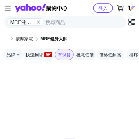
Yahoo購物中心
登入
MRF健身
大師
按摩家電
MRF健身大師
品牌
快速到貨
有現貨
挑戰低價
價格低到高
排序