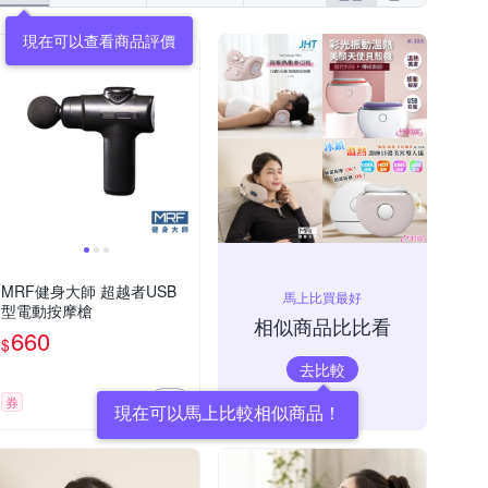
現在可以查看商品評價
MRF健身大師 超越者USB
馬上比買最好
型電動按摩槍
相似商品比比看
660
$
去比較
券
現在可以馬上比較相似商品！