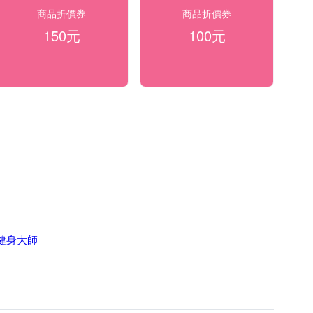
商品折價券
商品折價券
150元
100元
F健身大師