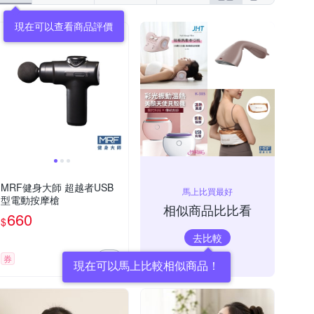
現在可以查看商品評價
MRF健身大師 超越者USB
馬上比買最好
型電動按摩槍
相似商品比比看
660
$
去比較
券
現在可以馬上比較相似商品！