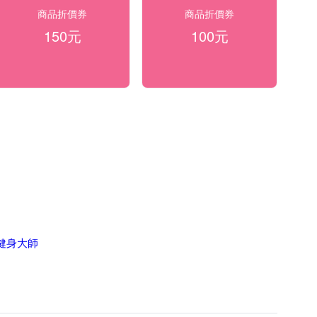
商品折價券
商品折價券
150元
100元
F健身大師