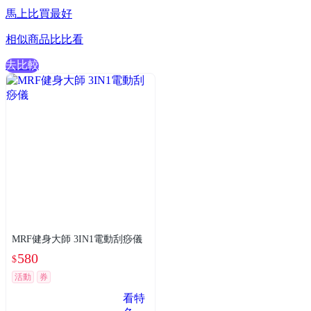
馬上比買最好
相似商品比比看
去比較
MRF健身大師 3IN1電動刮痧儀
580
$
活動
券
看特