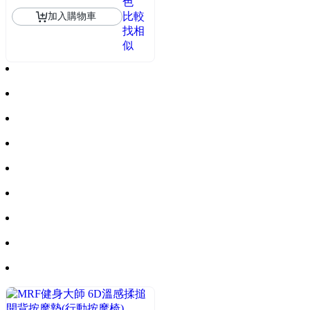
色
比較
加入購物車
找相
似