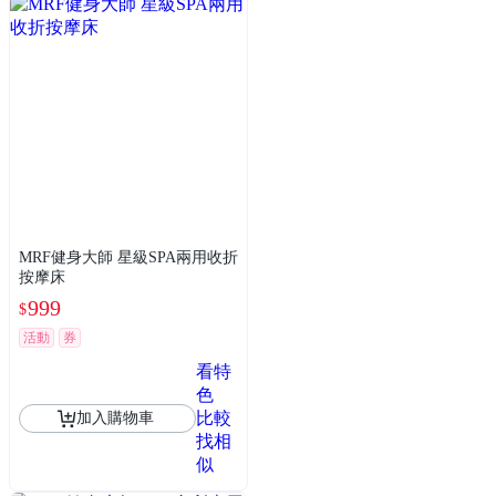
MRF健身大師 星級SPA兩用收折
按摩床
999
$
活動
券
看特
色
比較
加入購物車
找相
似