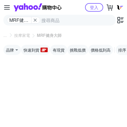
Yahoo購物中心
登入
MRF健身
大師
按摩家電
MRF健身大師
品牌
快速到貨
有現貨
挑戰低價
價格低到高
排序