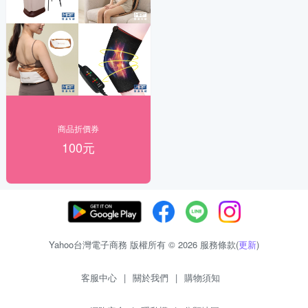
商品折價券
100元
Yahoo台灣電子商務 版權所有 © 2026 服務條款(
更新
)
客服中心
|
關於我們
|
購物須知