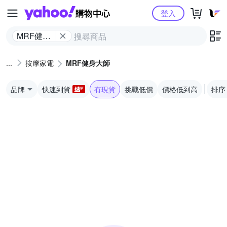
Yahoo購物中心
登入
MRF健身
大師
按摩家電
MRF健身大師
品牌
快速到貨
有現貨
挑戰低價
價格低到高
排序