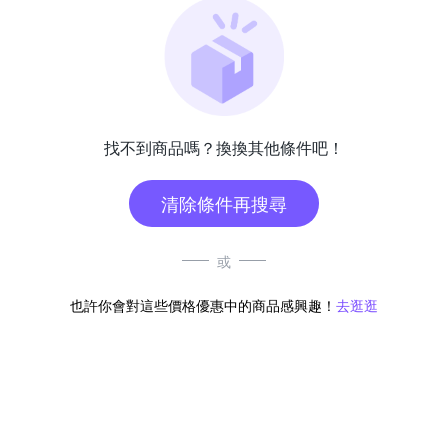
找不到商品嗎？換換其他條件吧！
清除條件再搜尋
或
也許你會對這些價格優惠中的商品感興趣！
去逛逛