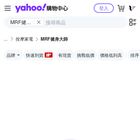
Yahoo購物中心
登入
MRF健身
大師
按摩家電
MRF健身大師
品牌
快速到貨
有現貨
挑戰低價
價格低到高
排序