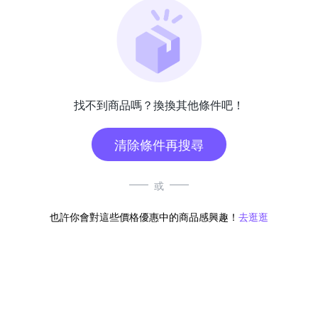
找不到商品嗎？換換其他條件吧！
清除條件再搜尋
或
也許你會對這些價格優惠中的商品感興趣！
去逛逛