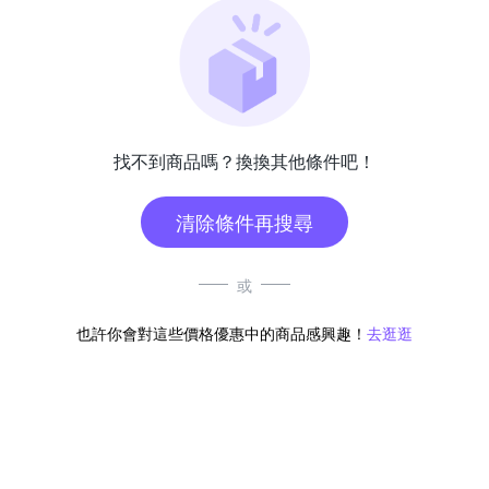
找不到商品嗎？換換其他條件吧！
清除條件再搜尋
或
也許你會對這些價格優惠中的商品感興趣！
去逛逛