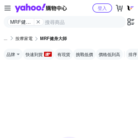
Yahoo購物中心
登入
MRF健身
大師
按摩家電
MRF健身大師
品牌
快速到貨
有現貨
挑戰低價
價格低到高
排序