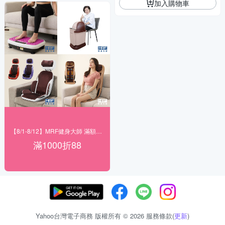
加入購物車
【8/1-8/12】MRF健身大師 滿額現折
滿1000折88
Yahoo台灣電子商務 版權所有 © 2026 服務條款(
更新
)