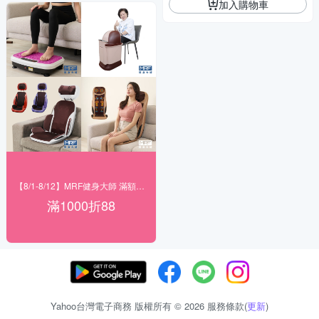
加入購物車
【8/1-8/12】MRF健身大師 滿額現折
滿1000折88
Yahoo台灣電子商務 版權所有 © 2026 服務條款(
更新
)