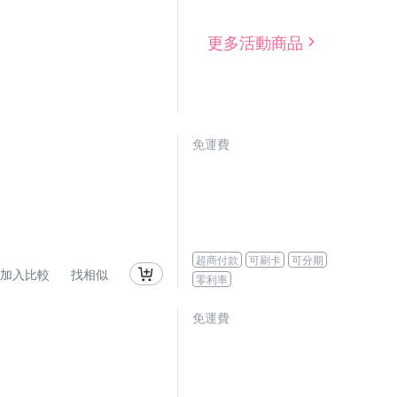
更多活動商品
免運費
超商付款
可刷卡
可分期
加入比較
找相似
零利率
免運費