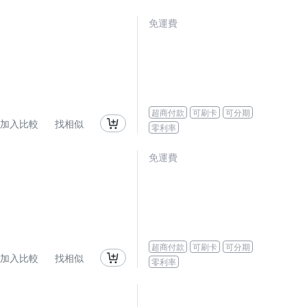
免運費
超商付款
可刷卡
可分期
加入比較
找相似
零利率
免運費
超商付款
可刷卡
可分期
加入比較
找相似
零利率