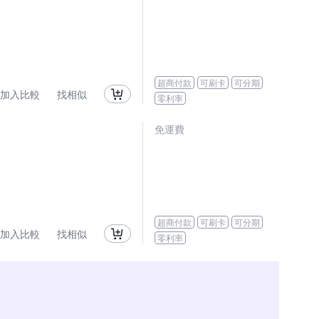
超商付款
可刷卡
可分期
加入比較
找相似
零利率
免運費
超商付款
可刷卡
可分期
加入比較
找相似
零利率