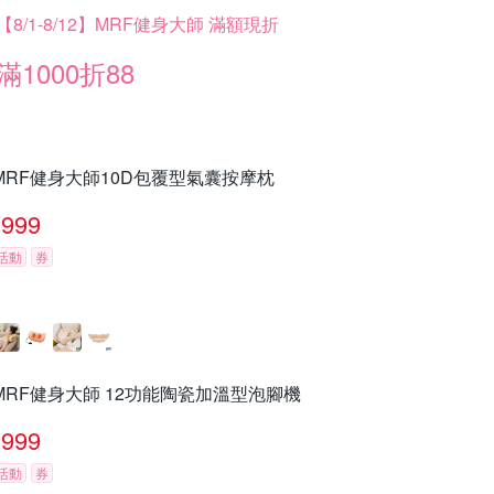
【8/1-8/12】MRF健身大師 滿額現折
滿1000折88
MRF健身大師10D包覆型氣囊按摩枕
999
活動
券
MRF健身大師 12功能陶瓷加溫型泡腳機
999
活動
券