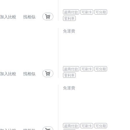
超商付款
可刷卡
可分期
加入比較
找相似
零利率
免運費
超商付款
可刷卡
可分期
加入比較
找相似
零利率
免運費
超商付款
可刷卡
可分期