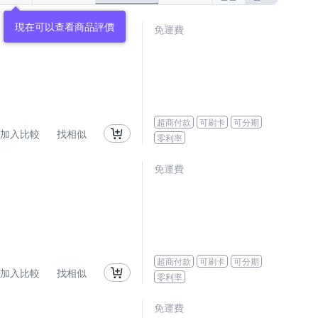
免運費
超商付款
可刷卡
可分期
加入比較
找相似
零利率
免運費
超商付款
可刷卡
可分期
加入比較
找相似
零利率
免運費