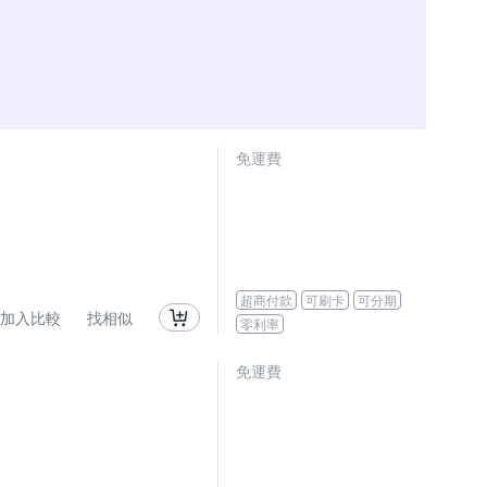
免運費
超商付款
可刷卡
可分期
加入比較
找相似
零利率
免運費