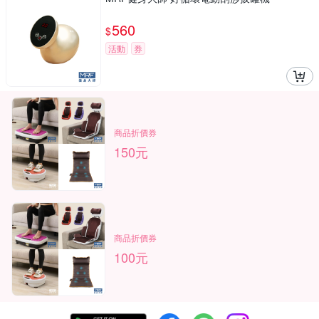
560
$
活動
券
商品折價券
150元
商品折價券
100元