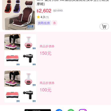
摩椅)
2,602
$
$
2,690
4.3
(
1
)
挑戰低價
券
商品折價券
150元
商品折價券
100元