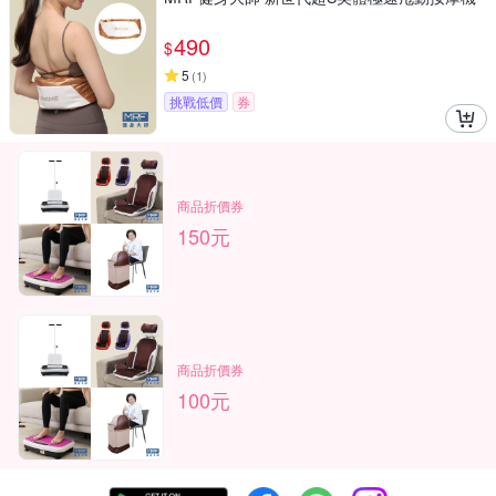
490
$
5
(
1
)
挑戰低價
券
商品折價券
150元
商品折價券
100元