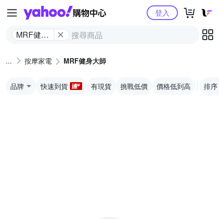
Yahoo購物中心
登入
MRF健身
大師
按摩家電
MRF健身大師
品牌
快速到貨
有現貨
挑戰低價
價格低到高
排序