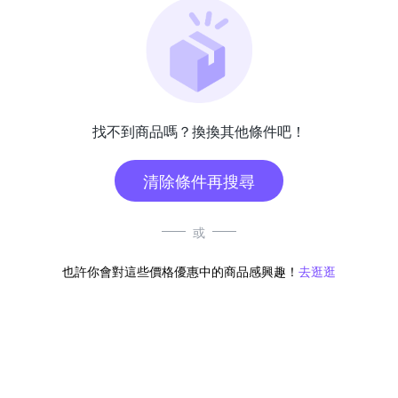
找不到商品嗎？換換其他條件吧！
清除條件再搜尋
或
也許你會對這些價格優惠中的商品感興趣！
去逛逛