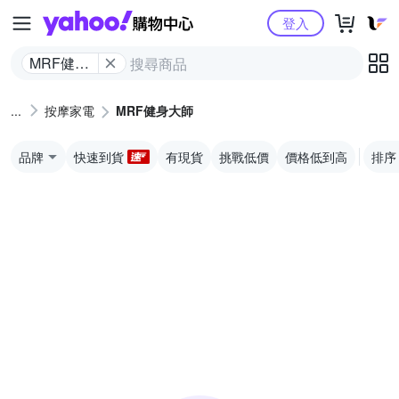
Yahoo購物中心
登入
MRF健身
大師
按摩家電
MRF健身大師
品牌
快速到貨
有現貨
挑戰低價
價格低到高
排序