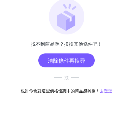
找不到商品嗎？換換其他條件吧！
清除條件再搜尋
或
也許你會對這些價格優惠中的商品感興趣！
去逛逛