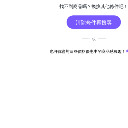
找不到商品嗎？換換其他條件吧！
清除條件再搜尋
或
也許你會對這些價格優惠中的商品感興趣！