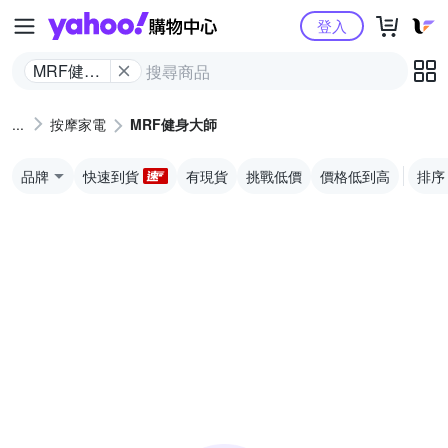
Yahoo購物中心
登入
MRF健身
大師
按摩家電
MRF健身大師
品牌
快速到貨
有現貨
挑戰低價
價格低到高
排序